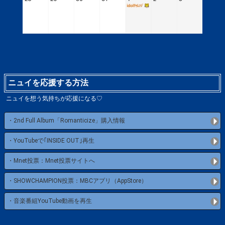
ニュイを応援する方法
ニュイを想う気持ちが応援になる♡
・2nd Full Album「Romanticize」購入情報
・YouTubeで｢INSIDE OUT｣再生
・Mnet投票：Mnet投票サイトへ
・SHOWCHAMPION投票：MBCアプリ（AppStore）
・音楽番組YouTube動画を再生