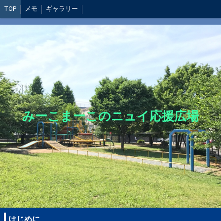
TOP
メモ
ギャラリー
みーこまーこのニュイ応援広場
はじめに