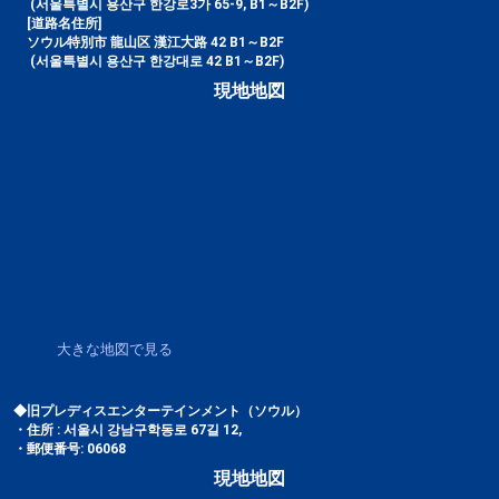
(서울특별시 용산구 한강로3가 65-9, B1～B2F)
[道路名住所]
ソウル特別市 龍山区 漢江大路 42 B1～B2F
(서울특별시 용산구 한강대로 42 B1～B2F)
現地地図
大きな地図で見る
◆旧プレディスエンターテインメント（ソウル）
・住所 : 서울시 강남구학동로 67길 12,
・郵便番号: 06068
現地地図